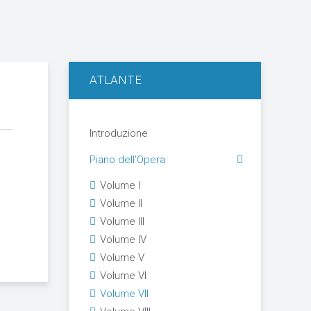
ATLANTE
Introduzione
Piano dell'Opera
Volume I
Volume II
Volume III
Volume IV
Volume V
Volume VI
Volume VII