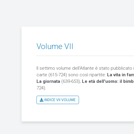
Volume VII
Il settimo volume dell'Atlante è stato pubblicato
carte (615-724) sono così ripartite:
La vita in fam
La giornata
(639-653);
Le età dell'uomo: il bimb
724).
INDICE VII VOLUME