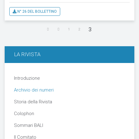
N° 26 DEL BOLLETTINO
3
1
2
LA RIVISTA
Introduzione
Archivio dei numeri
Storia della Rivista
Colophon
Sommari BALI
Il Comitato