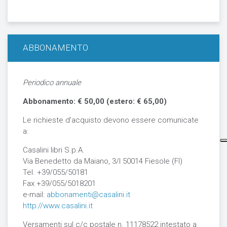
ABBONAMENTO
Periodico annuale
Abbonamento: € 50,00 (estero: € 65,00)
Le richieste d’acquisto devono essere comunicate
a:
Casalini libri S.p.A.
Via Benedetto da Maiano, 3/I 50014 Fiesole (FI)
Tel. +39/055/50181
Fax +39/055/5018201
e-mail:
abbonamenti@casalini.it
http://www.casalini.it
Versamenti sul c/c postale n. 11178522 intestato a